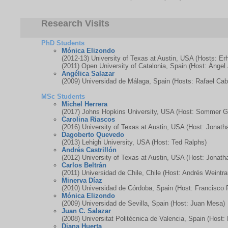
Research Visits
PhD Students
Mónica Elizondo
(2012-13) University of Texas at Austin, USA (Hosts: E
(2011) Open University of Catalonia, Spain (Host: Ángel
Angélica Salazar
(2009) Universidad de Málaga, Spain (Hosts: Rafael Caba
MSc Students
Michel Herrera
(2017) Johns Hopkins University, USA (Host: Sommer G
Carolina Riascos
(2016) University of Texas at Austin, USA (Host: Jonath
Dagoberto Quevedo
(2013) Lehigh University, USA (Host: Ted Ralphs)
Andrés Castrillón
(2012) University of Texas at Austin, USA (Host: Jonath
Carlos Beltrán
(2011) Universidad de Chile, Chile (Host: Andrés Weintra
Minerva Díaz
(2010) Universidad de Córdoba, Spain (Host: Francisco 
Mónica Elizondo
(2009) Universidad de Sevilla, Spain (Host: Juan Mesa)
Juan C. Salazar
(2008) Universitat Politècnica de Valencia, Spain (Host:
Diana Huerta