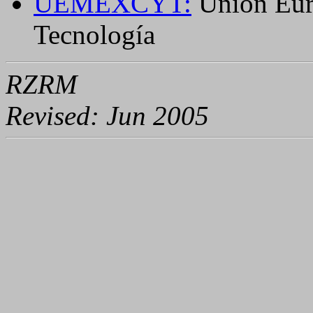
UEMEXCYT:
Unión Euro
Tecnología
RZRM
Revised: Jun 2005