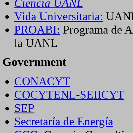
Ciencia UANL
Vida Universitaria:
UANL
PROABI:
Programa de Au
la UANL
Government
CONACYT
COCYTENL-SEIICYT
SEP
Secretaría de Energía