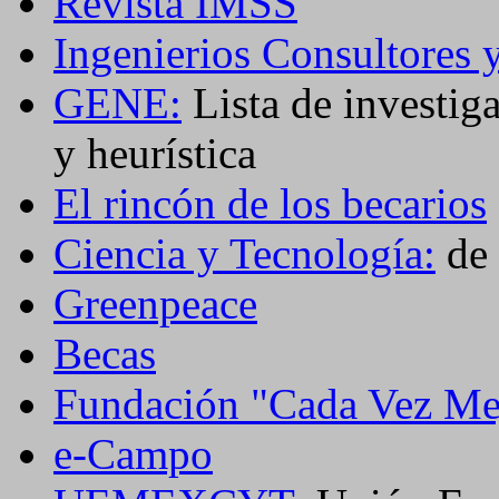
Revista IMSS
Ingenierios Consultores 
GENE:
Lista de investig
y heurística
El rincón de los becarios
Ciencia y Tecnología:
de 
Greenpeace
Becas
Fundación "Cada Vez Me
e-Campo