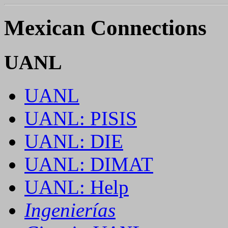
Mexican Connections
UANL
UANL
UANL: PISIS
UANL: DIE
UANL: DIMAT
UANL: Help
Ingenierías