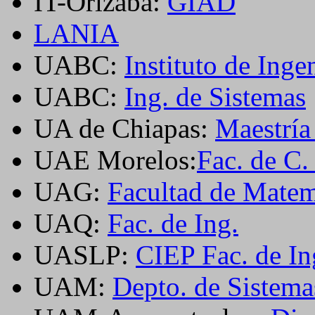
IT-Orizaba:
GIAD
LANIA
UABC:
Instituto de Inge
UABC:
Ing. de Sistemas
UA de Chiapas:
Maestría
UAE Morelos:
Fac. de C.
UAG:
Facultad de Matem
UAQ:
Fac. de Ing.
UASLP:
CIEP Fac. de In
UAM:
Depto. de Sistema