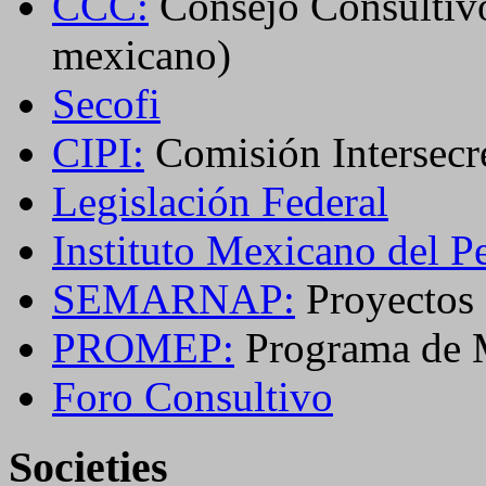
CCC:
Consejo Consultivo
mexicano)
Secofi
CIPI:
Comisión Intersecret
Legislación Federal
Instituto Mexicano del P
SEMARNAP:
Proyectos 
PROMEP:
Programa de M
Foro Consultivo
Societies