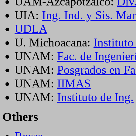
UAM-Azcapotzalco:
Div.
UIA:
Ing. Ind. y Sis. Ma
UDLA
U. Michoacana:
Institut
UNAM:
Fac. de Ingenier
UNAM:
Posgrados en Fac
UNAM:
IIMAS
UNAM:
Instituto de Ing.
Others