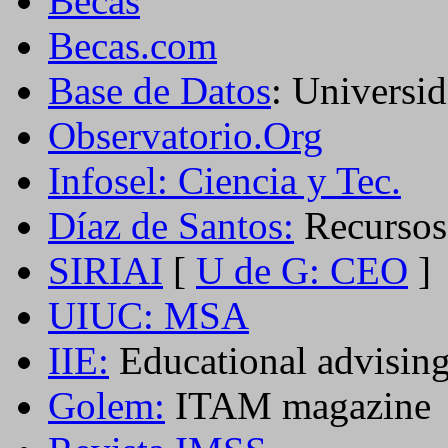
Becas
Becas.com
Base de Datos
: Universi
Observatorio.Org
Infosel: Ciencia y Tec.
Díaz de Santos:
Recursos
SIRIAI
[
U de G: CEO
]
UIUC: MSA
IIE:
Educational advising
Golem:
ITAM magazine