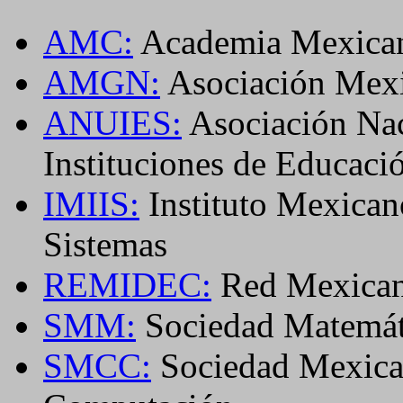
AMC:
Academia Mexican
AMGN:
Asociación Mexi
ANUIES:
Asociación Nac
Instituciones de Educaci
IMIIS:
Instituto Mexicano
Sistemas
REMIDEC:
Red Mexican
SMM:
Sociedad Matemát
SMCC:
Sociedad Mexican